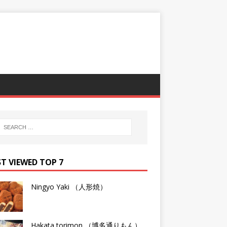
T VIEWED TOP 7
Ningyo Yaki （人形焼）
Hakata torimon （博多通りもん）