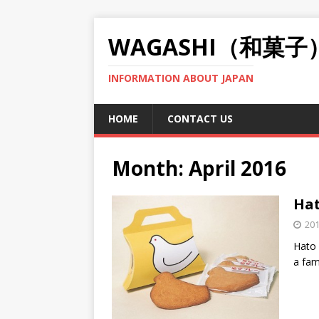
WAGASHI（和菓子
INFORMATION ABOUT JAPAN
HOME
CONTACT US
Month:
April 2016
Ha
20
Hato 
a fam