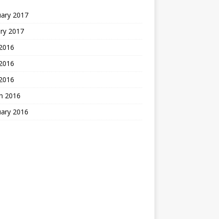
uary 2017
ry 2017
 2016
2016
 2016
h 2016
uary 2016