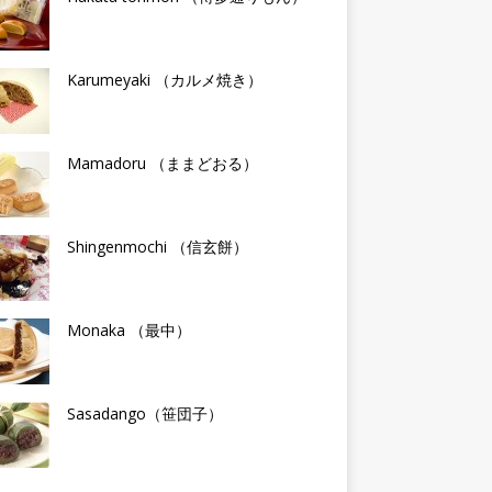
Karumeyaki （カルメ焼き）
Mamadoru （ままどおる）
Shingenmochi （信玄餅）
Monaka （最中）
Sasadango（笹団子）