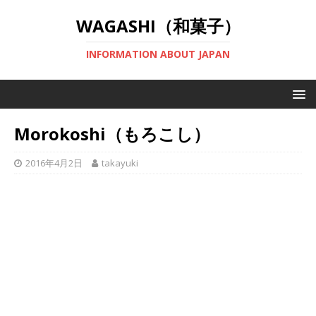
WAGASHI（和菓子）
INFORMATION ABOUT JAPAN
Morokoshi（もろこし）
2016年4月2日
takayuki