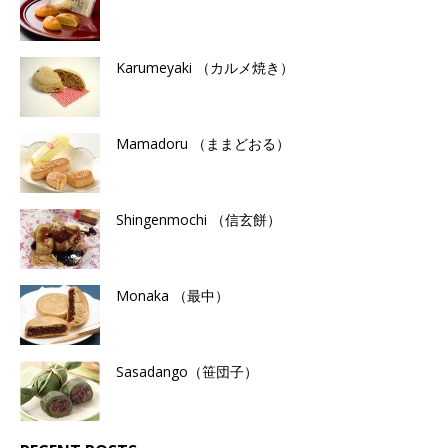
Karumeyaki （カルメ焼き）
Mamadoru （ままどおる）
Shingenmochi （信玄餅）
Monaka （最中）
Sasadango（笹団子）