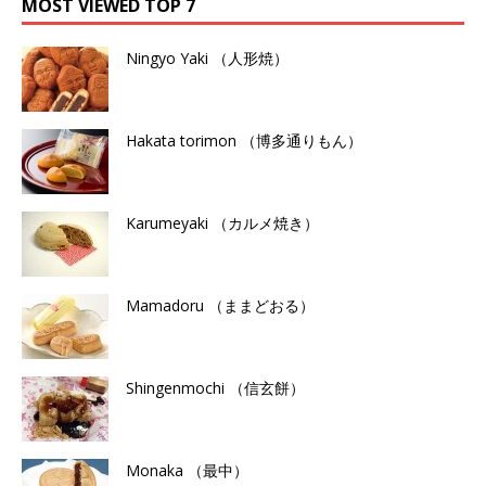
MOST VIEWED TOP 7
Ningyo Yaki （人形焼）
Hakata torimon （博多通りもん）
Karumeyaki （カルメ焼き）
Mamadoru （ままどおる）
Shingenmochi （信玄餅）
Monaka （最中）