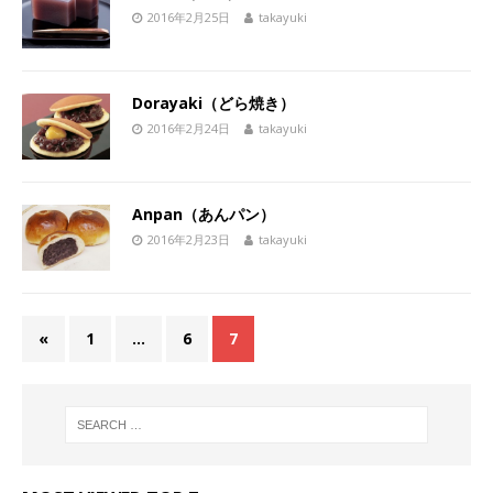
2016年2月25日
takayuki
Dorayaki（どら焼き）
2016年2月24日
takayuki
Anpan（あんパン）
2016年2月23日
takayuki
«
1
…
6
7