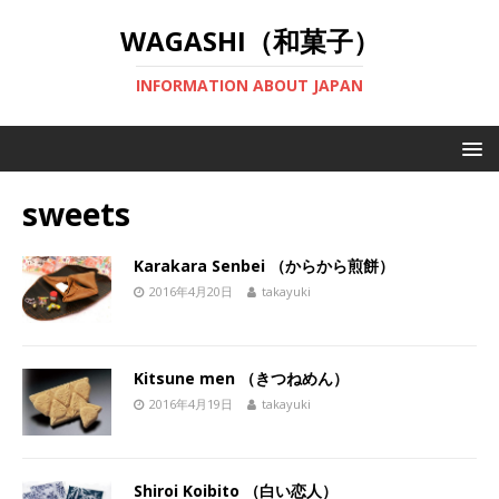
WAGASHI（和菓子）
INFORMATION ABOUT JAPAN
sweets
Karakara Senbei （からから煎餅）
2016年4月20日
takayuki
Kitsune men （きつねめん）
2016年4月19日
takayuki
Shiroi Koibito （白い恋人）