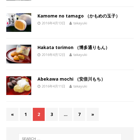
Kamome no tamago （かもめの玉子）
2016年4月13日
takayuki
Hakata torimon （博多通りもん）
2016年4月12日
takayuki
Abekawa mochi （安倍川もち）
2016年4月11日
takayuki
«
1
2
3
…
7
»